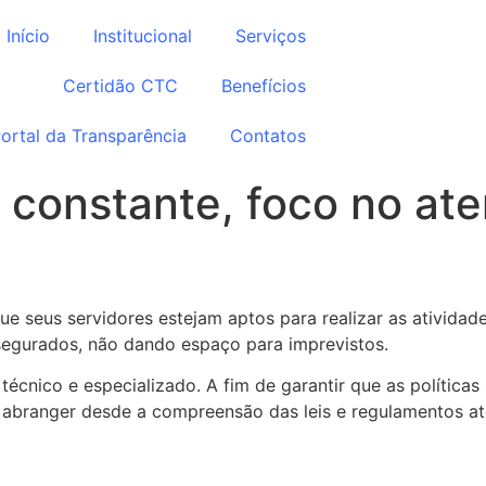
Início
Institucional
Serviços
Certidão CTC
Benefícios
ortal da Transparência
Contatos
constante, foco no at
 que seus servidores estejam aptos para realizar as ativid
 segurados, não dando espaço para imprevistos.
técnico e especializado. A fim de garantir que as política
e abranger desde a compreensão das leis e regulamentos a