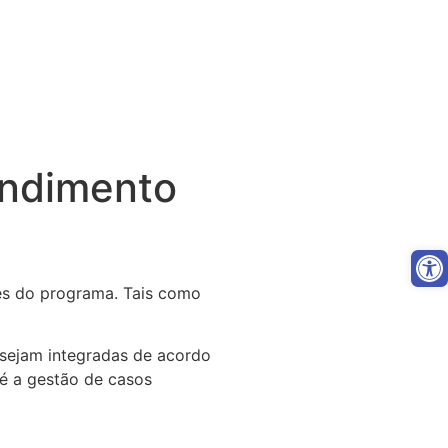
endimento
Abrir
ades do programa. Tais como
s sejam integradas de acordo
té a gestão de casos