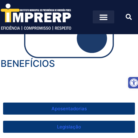
Portal da Transparência
BENEFÍCIOS
Ab
Aposentadorias
Legislação